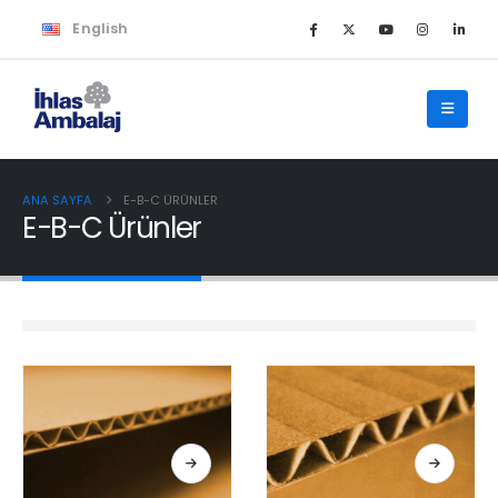
English
ANA SAYFA
E-B-C ÜRÜNLER
E-B-C Ürünler